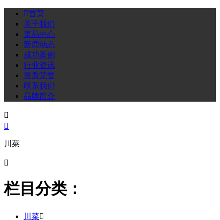

首页
关于我们
菜品中心
新闻动态
成功案例
行业资讯
资质荣誉
联系我们
品牌简介


川菜

栏目分类：
川菜
