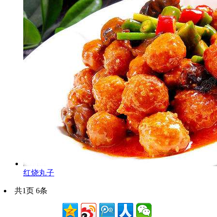
红烧丸子
共1页 6条