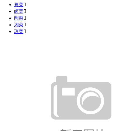
粤菜

卤菜

闽菜

湘菜

琼菜
