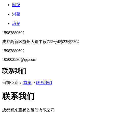
闽菜
湘菜
琼菜
15982880602
成都高新区益州大道中段722号4栋23楼2304
15982880602
105002586@qq.com
联系我们
当前位置：
首页
>
联系我们
联系我们
成都蜀来宝餐饮管理有限公司