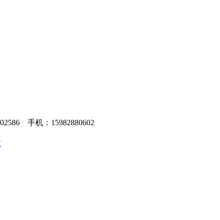
86 手机：15982880602
技